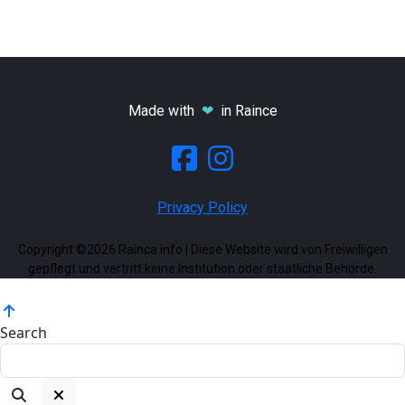
Made with
❤
in Raince
Privacy Policy
Copyright ©2026 Rainca.info | Diese Website wird von Freiwilligen
gepflegt und vertritt keine Institution oder staatliche Behörde.
Search