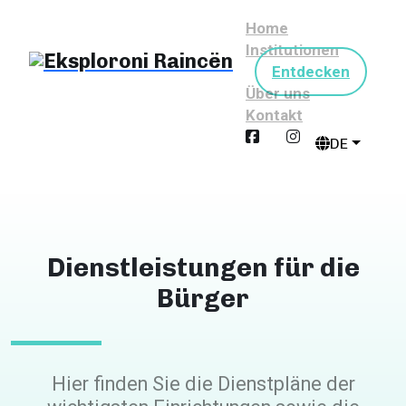
Home
Institutionen
Entdecken
Über uns
Kontakt
DE
Dienstleistungen für die
Bürger
Hier finden Sie die Dienstpläne der