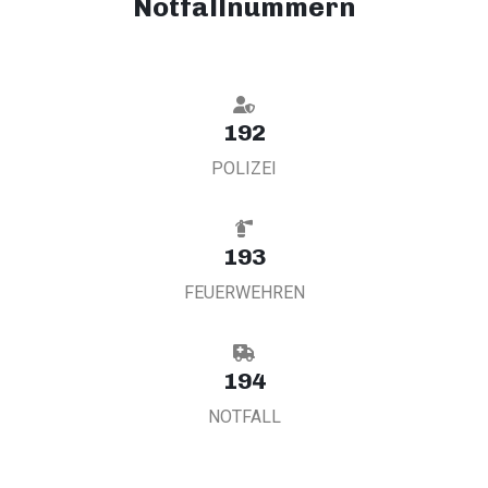
Notfallnummern
192
POLIZEI
193
FEUERWEHREN
194
NOTFALL