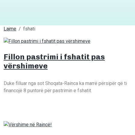
Lajme
fshati
Fillon pastrimi i fshatit pas
vërshimeve
pastrimi
fshati
Duke filluar nga sot Shoqata-Rainca ka marrë përsipër që ti
financojë 8 puntorë për pastrimin e fshatit.