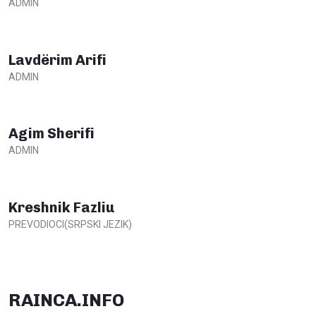
ADMIN
Lavdërim Arifi
ADMIN
Agim Sherifi
ADMIN
Kreshnik Fazliu
PREVODIOCI(SRPSKI JEZIK)
RAINCA.INFO