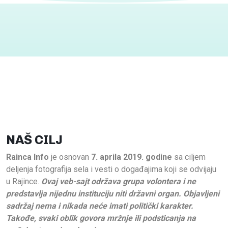
NAŠ CILJ
Rainca Info
je osnovan
7. aprila 2019. godine
sa ciljem
deljenja fotografija sela i vesti o događajima koji se odvijaju
u Rajince.
Ovaj veb-sajt održava grupa volontera i ne
predstavlja nijednu instituciju niti državni organ. Objavljeni
sadržaj nema i nikada neće imati politički karakter.
Takođe, svaki oblik govora mržnje ili podsticanja na