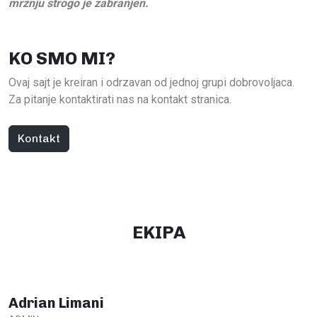
mržnju strogo je zabranjen.
KO SMO MI?
Ovaj sajt je kreiran i odrzavan od jednoj grupi dobrovoljaca.
Za pitanje kontaktirati nas na kontakt stranica.
Kontakt
EKIPA
Adrian Limani