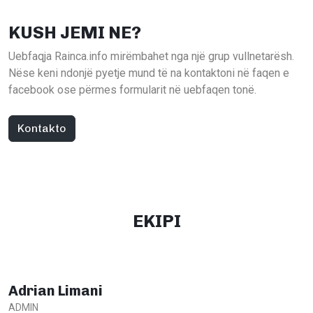
KUSH JEMI NE?
Uebfaqja Rainca.info mirëmbahet nga një grup vullnetarësh.
Nëse keni ndonjë pyetje mund të na kontaktoni në faqen e
facebook ose përmes formularit në uebfaqen tonë.
Kontakto
EKIPI
Adrian Limani
ADMIN